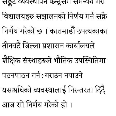
सङ्कट व्यवस्थापन केन्द्रसँग समन्वय गरी
विद्यालयहरु सञ्चालनको निर्णय गर्न सक्ने
निर्णय गरेको छ । काठमाडौँ उपत्यकाका
तीनवटै जिल्ला प्रशासन कार्यालयले
शैक्षिक संस्थाहरूले भौतिक उपस्थितिमा
पठनपाठन गर्न÷गराउन नपाउने
यसअघिको व्यवस्थालाई निरन्तरता दिँदै
आज सो निर्णय गरेको हो ।