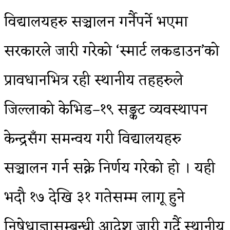
विद्यालयहरु सञ्चालन गर्नैपर्ने भएमा
सरकारले जारी गरेको ‘स्मार्ट लकडाउन’को
प्रावधानभित्र रही स्थानीय तहहरुले
जिल्लाको केभिड–१९ सङ्कट व्यवस्थापन
केन्द्रसँग समन्वय गरी विद्यालयहरु
सञ्चालन गर्न सक्ने निर्णय गरेको हो । यही
भदौ १७ देखि ३१ गतेसम्म लागू हुने
निषेधाज्ञासम्बन्धी आदेश जारी गर्दै स्थानीय