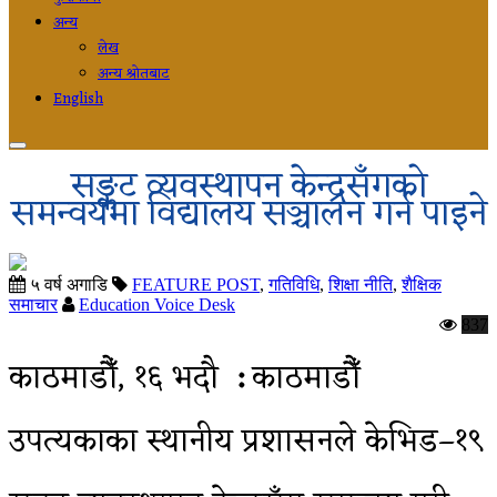
अन्य
लेख
अन्य श्रोतबाट
English
सङ्कट व्यवस्थापन केन्द्रसँगको
समन्वयमा विद्यालय सञ्चालन गर्न पाइने
५ वर्ष अगाडि
FEATURE POST
,
गतिविधि
,
शिक्षा नीति
,
शैक्षिक
समाचार
Education Voice Desk
837
काठमाडौँ, १६ भदौ
:
काठमाडौँ
उपत्यकाका स्थानीय प्रशासनले केभिड–१९