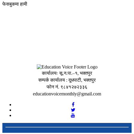
फेसबुकमा हामी
कार्यालयः सू.न.पा.–१, भक्तपुर
सम्पर्क कार्यालय : दूधपाटी, भक्तपुर
फोन नं. ९८४१२७२३३६
educationvoicemonthly@gmail.com