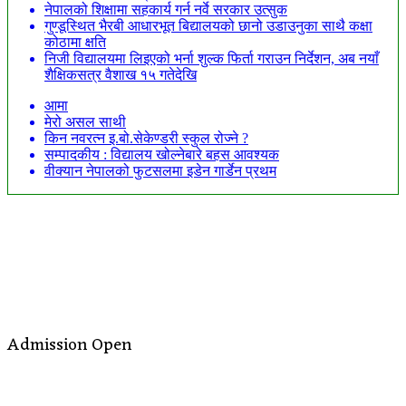
नेपालको शिक्षामा सहकार्य गर्न नर्वे सरकार उत्सुक
गुण्डूस्थित भैरबी आधारभूत बिद्यालयको छानो उडाउनुका साथै कक्षा
कोठामा क्षति
निजी विद्यालयमा लिइएको भर्ना शुल्क फिर्ता गराउन निर्देशन, अब नयाँ
शैक्षिकसत्र वैशाख १५ गतेदेखि
आमा
मेरो असल साथी
किन नवरत्न इ.बो.सेकेण्डरी स्कुल रोज्ने ?
सम्पादकीय : विद्यालय खोल्नेबारे बहस आवश्यक
वीक्यान नेपालको फुटसलमा इडेन गार्डेन प्रथम
Admission Open