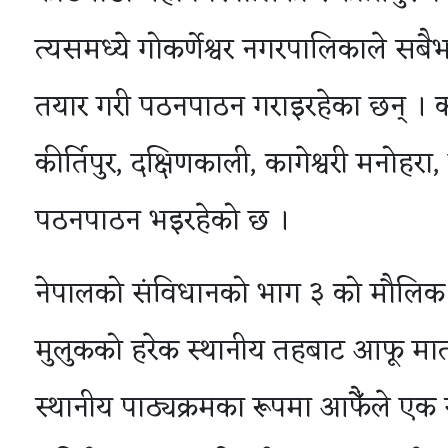
त्यसमध्ये गोकर्णेश्वर नगरपालिकाले सबैभ
तयार गरी पठनपाठन गराइरहेका छन् । का
कीर्तिपुर, दक्षिणकाली, कागेश्वरी मनोहर
पठनपाठन भइरहेको छ ।
नेपालको संविधानको भाग ३ को मौलिक ह
मुलुकको हरेक स्थानीय तहबाट आफू मात
स्थानीय पाठ्यक्रमका रूपमा आफैँले एक