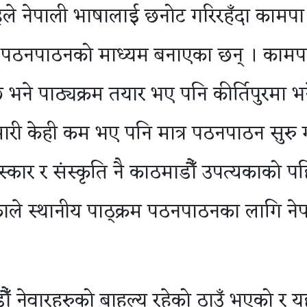
हले नेपाली भाषालाई छनोट गरिरहँदा कामपा
ाई पठनपाठनको माध्यम बनाएका छन् । कामप
ने पाठ्यक्रम तयार भए पनि कीर्तिपुरमा भ
ारी केही कम भए पनि मात्र पठनपाठन सुरु गर
्कार र संस्कृति नै काठमाडौँ उपत्यकाको प
िकाले स्थानीय पाठ्क्रम पठनपाठनका लागि ने
ौँ नेवारहरुको बाहुल्य रहेको ठाउँ भएको र य