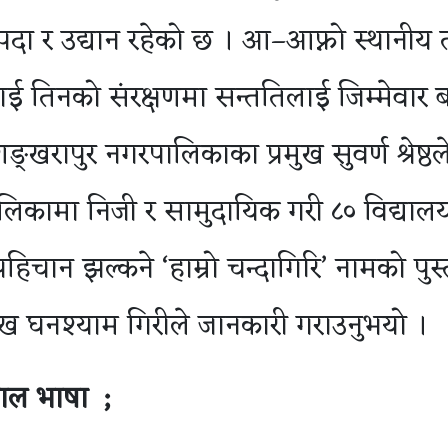
्पदा र उद्यान रहेको छ । आ–आफ्नो स्थानीय
 तिनको संरक्षणमा सन्ततिलाई जिम्मेवार 
्खरापुर नगरपालिकाका प्रमुख सुवर्ण श्रेष्ठल
ालिकामा निजी र सामुदायिक गरी ८० विद्याल
हिचान झल्कने ‘हाम्रो चन्दागिरि’ नामको पुस
ख घनश्याम गिरीले जानकारी गराउनुभयो ।
पाल
भाषा
;