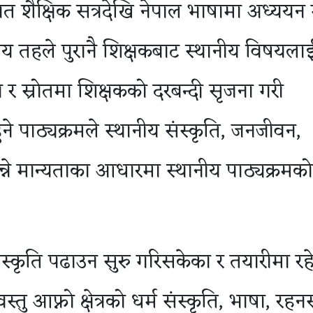
त शैक्षिक सत्रदेखि नेपाल भाषामा अध्ययन
नीय तहले पुरानै शिक्षकबाट स्थानीय विषयला
र स्रोतमा शिक्षकको दरबन्दी सृजना गरी
ने पाठ्यक्रमले स्थानीय संस्कृति, जनजीवन,
्ने मान्यताका आधारमा स्थानीय पाठ्यक्रमको
स्कृति पढाउन सुरु गरिसकेका र तयारीमा रह
तु आफ्नो क्षेत्रको धर्म संस्कृति, भाषा, रह