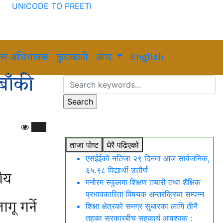
UNICODE TO PREETI
ल अभिभावक
कुराकानी
अन्य
English
बाँकी
824
ताजा पोष्ट
धेरै पढिएको
एसईईको नतिजा २९ दिनमा आज सार्वजनिक,
६५.९८ विद्यार्थी उत्तीर्ण
नीय
मनोरम स्कुलमा शिक्षण तयारी तथा शैक्षिक
प्रभावकारिता विषयक अन्तरक्रिया सम्पन्न
ू गर्ने
शिक्षा क्षेत्रको समग्र सुधारका लागि तीनै
तहका सरकारबीच सहकार्य आवश्यक :