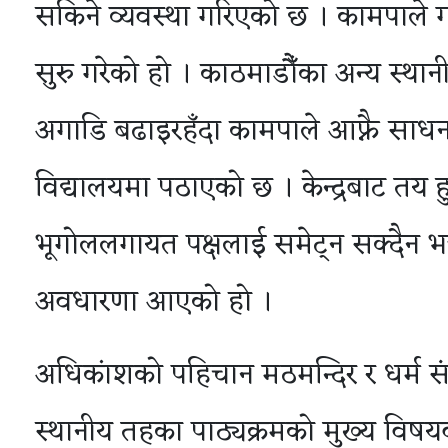
सकिने व्यवस्था गरिएको छ । कामपाले ग
सुरु गरेको हो । काठमाडौँका अन्य स्था
अगाडि बढाइरहँदा कामपाले आफ्नै साधन 
विद्यालयमा पठाएको छ । केन्द्रबाट तय हु
भूगोललगायत पक्षलाई समेट्न सक्दैन भन
अवधारणा आएको हो ।
अधिकांशको पहिचान मठमन्दिर र धर्म सं
स्थानीय तहका पाठ्यक्रमको मुख्य विषयवस्