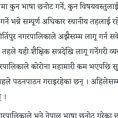
मा कुन भाषा छनोट गर्ने, कुन विषयवस्तुला
्ने भन्ने सम्पूर्ण अधिकार स्थानीय तहलाई र
ीर्तिपुर नगरपालिकाले अझैसम्म लागू गर्न स
य तहले यही शैक्षिक सत्रदेखि लागू गर्नेगरी व्य
ारपालिकाले कोरोना महामारी कम भएपछि सुरु
तहले पठनपाठन गराइरहेका छन् । अहिलेसम्
् ।
गरपालिकाले भने नेपाल भाषा छनोट गरेका छ