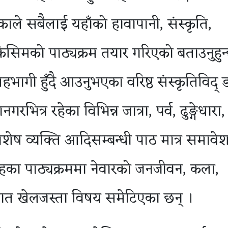
ाले सबैलाई यहाँको हावापानी, संस्कृति,
स किसिमको पाठ्यक्रम तयार गरिएको बताउनुहुन
ागी हुँदै आउनुभएका वरिष्ठ संस्कृतिविद् डा
रभित्र रहेका विभिन्न जात्रा, पर्व, ढुङ्गेधारा,
ेष व्यक्ति आदिसम्बन्धी पाठ मात्र समावे
 तहका पाठ्यक्रममा नेवारको जनजीवन, कला,
परागत खेलजस्ता विषय समेटिएका छन् ।