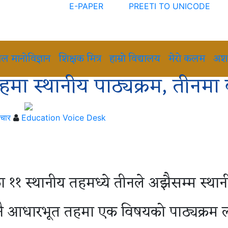
E-PAPER
PREETI TO UNICODE
ाल मानोविज्ञान
शिक्षक मित्र
हाम्रो विद्यालय
मेरो कलम
अश
ा स्थानीय पाठ्यक्रम, तीनमा 
ाचार
Education Voice Desk
ा ११ स्थानीय तहमध्ये तीनले अझैसम्म स्था
 नै आधारभूत तहमा एक विषयको पाठ्यक्रम लाग