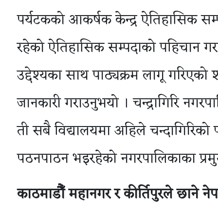
पर्यटकको आकर्षक केन्द्र ऐतिहासिक सम
रहेको ऐतिहासिक सम्पदाको पहिचान गराई
उद्देश्यका साथ पाठ्यक्रम लागू गरिएको शङ
जानकारी गराउनुभयो । चन्द्रागिरि नगरप
ती सबै विद्यालयमा अहिले चन्दागिरिको प
पठनपाठन भइरहेको नगरपालिकाका प्रमु
काठमाडौँ
महानगर
र
कीर्तिपुरले
छाने
ने