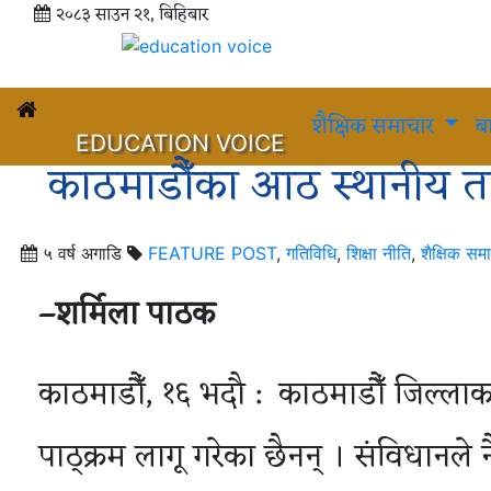
२०८३ साउन २१, बिहिबार
शैक्षिक समाचार
ब
EDUCATION VOICE
काठमाडौँका आठ स्थानीय तहम
५ वर्ष अगाडि
FEATURE POST
,
गतिविधि
,
शिक्षा नीति
,
शैक्षिक सम
–
शर्मिला
पाठक
काठमाडौँ, १६ भदौ : काठमाडौँ जिल्लाक
पाठ्क्रम लागू गरेका छैनन् । संविधानले