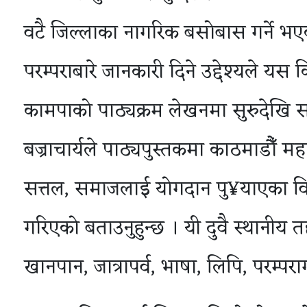
वटै जिल्लाका नागरिक बसोबास गर्ने भएक
परम्पराबारे जानकारी दिने उद्देश्यले य
कामपाको पाठ्यक्रम लेखनमा सुरुदेखि सहभ
बज्राचार्यले पाठ्यपुस्तकमा काठमाडौँ महानग
सत्तल, समाजलाई योगदान पु¥याएका विश
गरिएको बताउनुहुन्छ । यी दुवै स्थानीय
खानपान, जात्रापर्व, भाषा, लिपि, परम्