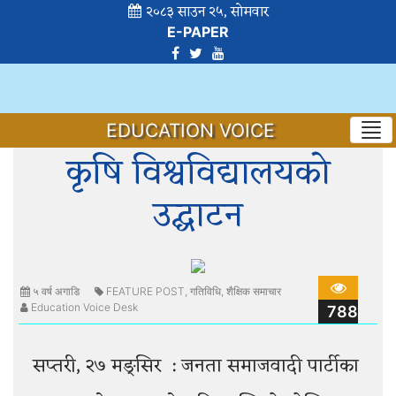
२०८३ साउन २५, सोमवार
E-PAPER
EDUCATION VOICE
कृषि विश्वविद्यालयको
उद्घाटन
५ वर्ष अगाडि
FEATURE POST
,
गतिविधि
,
शैक्षिक समाचार
Education Voice Desk
788
सप्तरी, २७ मङ्सिर : जनता समाजवादी पार्टीका