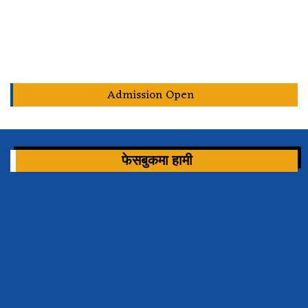
Admission Open
फेसबुकमा हामी