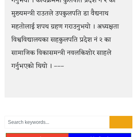
गर्नुभयो । कार्यक्रममा कुलपति प्रदेश नं २ का
मुख्यमन्त्री राउतले उपकुलपति डा वैद्यनाथ
महतोलाई शपथ ग्रहण गराउनुभयो । अध्यक्षता
विश्वविद्यालयका सहकुलपति प्रदेश नं २ का
सामाजिक विकासमन्त्री नवलकिशोर साहले
गर्नुभएको थियो । –––