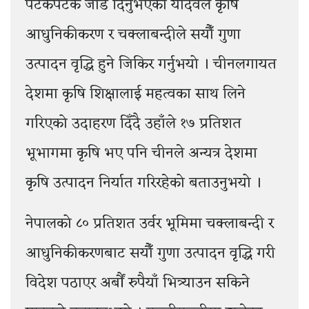
पटकपटक जोड दिनुभएका यादवले कृषि
आधुनिकीकरण र चक्लाबन्दीले सयौँ गुणा
उत्पादन वृद्धि हुने जिकिर गर्नुभयो । चीनलगायत
देशमा कृषि शिक्षालाई महत्वका साथ लिने
गरिएको उदाहरण दिँदै उहाँले १७ प्रतिशत
भूभागमा कृषि भए पनि चीनले अन्यत्र देशमा
कृषि उत्पादन निर्यात गरिरहेको बताउनुभयो ।
नेपालको ८० प्रतिशत उर्वर भूमिमा चक्लाबन्दी र
आधुनिकीकरणबाट सयौँ गुणा उत्पादन वृद्धि गरी
विदेश पठाएर अर्बौं रुपैयाँ भित्र्याउन सकिने