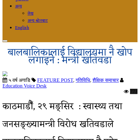
अन्य
लेख
अन्य श्रोतबाट
English
बालबालिकालाई विद्यालयमा नै खोप
लगाइने : मन्त्री खतिवडा
५ वर्ष अगाडि
FEATURE POST
,
गतिविधि
,
शैक्षिक समाचार
Education Voice Desk
773
काठमाडौँ, २९ मङ्सिर : स्वास्थ्य तथा
जनसङ्ख्यामन्त्री विरोध खतिवडाले