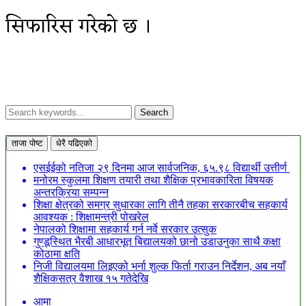
सिफारिस गरेको छ ।
ताजा पोष्ट
धेरै पढिएको
एसईईको नतिजा २९ दिनमा आज सार्वजनिक, ६५.९८ विद्यार्थी उत्तीर्ण
मनोरम स्कुलमा शिक्षण तयारी तथा शैक्षिक प्रभावकारिता विषयक
अन्तरक्रिया सम्पन्न
शिक्षा क्षेत्रको समग्र सुधारका लागि तीनै तहका सरकारबीच सहकार्य
आवश्यक : शिक्षामन्त्री पोखरेल
नेपालको शिक्षामा सहकार्य गर्न नर्वे सरकार उत्सुक
गुण्डूस्थित भैरबी आधारभूत बिद्यालयको छानो उडाउनुका साथै कक्षा
कोठामा क्षति
निजी विद्यालयमा लिइएको भर्ना शुल्क फिर्ता गराउन निर्देशन, अब नयाँ
शैक्षिकसत्र वैशाख १५ गतेदेखि
आमा