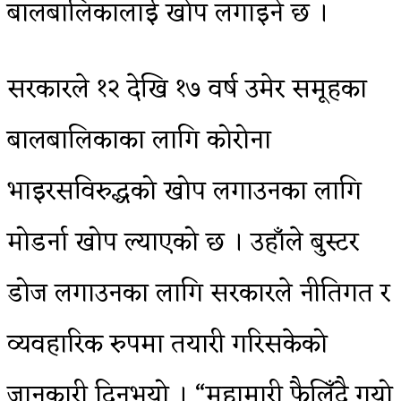
बालबालिकालाई खोप लगाइने छ ।
सरकारले १२ देखि १७ वर्ष उमेर समूहका
बालबालिकाका लागि कोरोना
भाइरसविरुद्धको खोप लगाउनका लागि
मोडर्ना खोप ल्याएको छ । उहाँले बुस्टर
डोज लगाउनका लागि सरकारले नीतिगत र
व्यवहारिक रुपमा तयारी गरिसकेको
जानकारी दिनुभयो । “महामारी फैलिँदै गयो