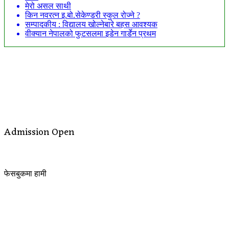
मेरो असल साथी
किन नवरत्न इ.बो.सेकेण्डरी स्कुल रोज्ने ?
सम्पादकीय : विद्यालय खोल्नेबारे बहस आवश्यक
वीक्यान नेपालको फुटसलमा इडेन गार्डेन प्रथम
Admission Open
फेसबुकमा हामी