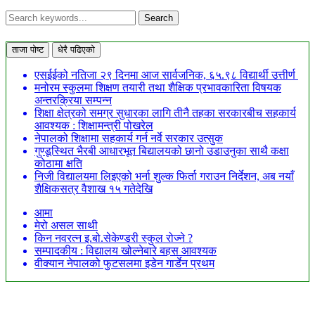
ताजा पोष्ट
धेरै पढिएको
एसईईको नतिजा २९ दिनमा आज सार्वजनिक, ६५.९८ विद्यार्थी उत्तीर्ण
मनोरम स्कुलमा शिक्षण तयारी तथा शैक्षिक प्रभावकारिता विषयक
अन्तरक्रिया सम्पन्न
शिक्षा क्षेत्रको समग्र सुधारका लागि तीनै तहका सरकारबीच सहकार्य
आवश्यक : शिक्षामन्त्री पोखरेल
नेपालको शिक्षामा सहकार्य गर्न नर्वे सरकार उत्सुक
गुण्डूस्थित भैरबी आधारभूत बिद्यालयको छानो उडाउनुका साथै कक्षा
कोठामा क्षति
निजी विद्यालयमा लिइएको भर्ना शुल्क फिर्ता गराउन निर्देशन, अब नयाँ
शैक्षिकसत्र वैशाख १५ गतेदेखि
आमा
मेरो असल साथी
किन नवरत्न इ.बो.सेकेण्डरी स्कुल रोज्ने ?
सम्पादकीय : विद्यालय खोल्नेबारे बहस आवश्यक
वीक्यान नेपालको फुटसलमा इडेन गार्डेन प्रथम