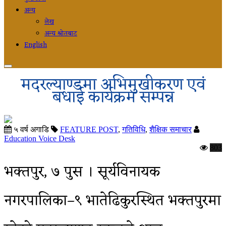
अन्य
लेख
अन्य श्रोतबाट
English
मदरल्याण्डमा अभिमुखीकरण एवं
बधाई कार्यक्रम सम्पन्न
५ वर्ष अगाडि
FEATURE POST
,
गतिविधि
,
शैक्षिक समाचार
Education Voice Desk
803
भक्तपुर, ७ पुस । सूर्यविनायक
नगरपालिका–९ भातेढिकुरस्थित भक्तपुरमा