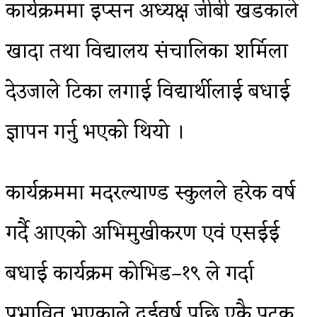
कार्यक्रममा इप्सन अध्यक्ष जीबी खडकाले
खादा तथा विद्यालय संचालिका शर्मिला
देउजाले टिका लगाई विद्यार्थीलाई बधाई
ज्ञापन गर्नु भएको थियो ।
कार्यक्रममा मदरल्याण्ड स्कुलले हरेक वर्ष
गर्दै आएको अभिमुखीकरण एवं एसईई
बधाई कार्यक्रम कोभिड–१९ ले गर्दा
प्रभावित भएकाले दुईवर्ष पछि एकै पटक