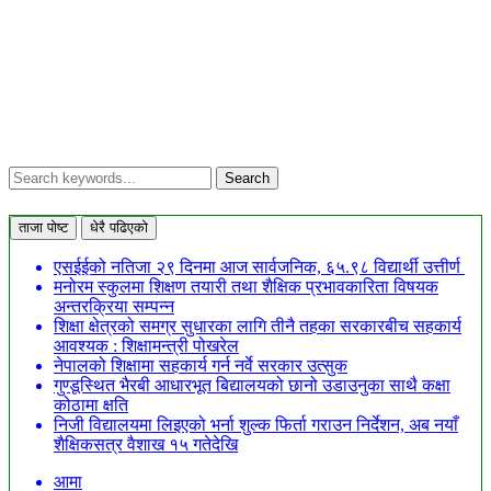
ताजा पोष्ट
धेरै पढिएको
एसईईको नतिजा २९ दिनमा आज सार्वजनिक, ६५.९८ विद्यार्थी उत्तीर्ण
मनोरम स्कुलमा शिक्षण तयारी तथा शैक्षिक प्रभावकारिता विषयक
अन्तरक्रिया सम्पन्न
शिक्षा क्षेत्रको समग्र सुधारका लागि तीनै तहका सरकारबीच सहकार्य
आवश्यक : शिक्षामन्त्री पोखरेल
नेपालको शिक्षामा सहकार्य गर्न नर्वे सरकार उत्सुक
गुण्डूस्थित भैरबी आधारभूत बिद्यालयको छानो उडाउनुका साथै कक्षा
कोठामा क्षति
निजी विद्यालयमा लिइएको भर्ना शुल्क फिर्ता गराउन निर्देशन, अब नयाँ
शैक्षिकसत्र वैशाख १५ गतेदेखि
आमा