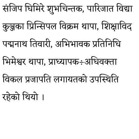
संजिप घिमिरे शुभचिन्तक, पारिजात विद्या
कुञ्जका प्रिन्सिपल विक्रम थापा, शिक्षाविद
पद्मनाथ तिवारी, अभिभावक प्रतिनिधि
भिमेश्वर थापा, प्राध्यापक÷अधिवक्ता
विकल प्रजापति लगायतको उपस्थिति
रहेको थियो ।