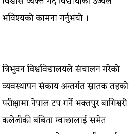
विश्वास व्यक्त गर्दै विद्यार्थीको उज्वल
भविश्यको कामना गर्नुभयो ।
त्रिभुवन विश्वविद्यालयले संचालन गरेको
व्यवस्थापन संकाय अन्तर्गत स्नातक तहको
परीक्षामा नेपाल टप गर्ने भक्तपुर बागिश्वरी
कलेजीकी बबिता ग्वाछालाई समेत