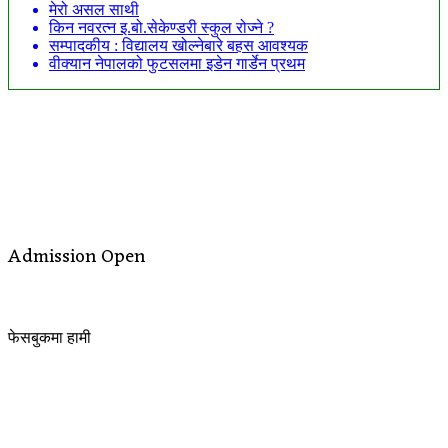
मेरो असल साथी
किन नवरत्न इ.बो.सेकेण्डरी स्कुल रोज्ने ?
सम्पादकीय : विद्यालय खोल्नेबारे बहस आवश्यक
वीक्यान नेपालको फुटसलमा इडेन गार्डेन प्रथम
Admission Open
फेसबुकमा हामी