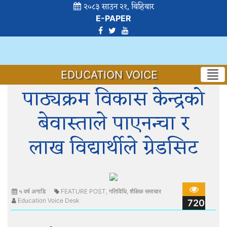
२०८३ साउन २१, बिहिबार
E-PAPER
EDUCATION VOICE
पाठ्यक्रम विकास केन्द्रको
बेवास्ताले पाएनन्चा र
लाख विद्यार्थीले ग्रेडसिट
५ वर्ष अगाडि
FEATURE POST
,
गतिविधि
,
शैक्षिक समाचार
Education Voice Desk
720