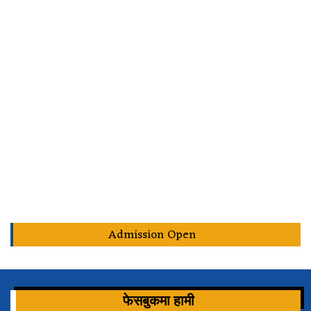
Admission Open
फेसबुकमा हामी