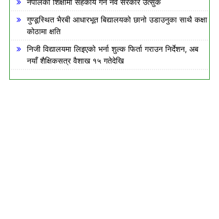
नेपालको शिक्षामा सहकार्य गर्न नर्वे सरकार उत्सुक
गुण्डूस्थित भैरबी आधारभूत बिद्यालयको छानो उडाउनुका साथै कक्षा
कोठामा क्षति
निजी विद्यालयमा लिइएको भर्ना शुल्क फिर्ता गराउन निर्देशन, अब
नयाँ शैक्षिकसत्र वैशाख १५ गतेदेखि