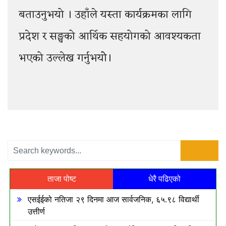
बताउनुभयो । उहाँले यस्ता कार्यक्रमका लागि
प्रदेश र सङ्घको आर्थिक सहयोगको आवश्यकता
भएको उल्लेख गर्नुभयोे।
ताजा पोष्ट
धेरै पढिएको
एसईईको नतिजा २९ दिनमा आज सार्वजनिक, ६५.९८ विद्यार्थी
उत्तीर्ण