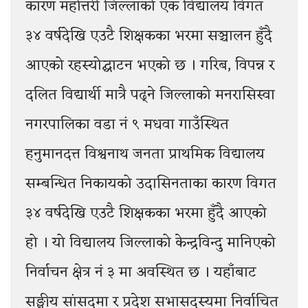
कारण महोत्तरी जिल्लाको एक विद्यालय विगत
३४ वर्षदेखि एउटै शिक्षकका भरमा सञ्चालन हुँदै
आएको रहस्योद्घाटन भएको छ । गरिब, विपन्न र
दलित विद्यार्थी मात्रै पढ्ने जिल्लाको मनरासिस्वा
नगरपालिका वडा नं ९ मधवा गाउँस्थित
हनुमानदत्त विश्वनाथ जनता प्राथमिक विद्यालय
सम्बन्धित निकायको उदासिनताका कारण विगत
३४ वर्षदेखि एउटै शिक्षकका भरमा हुँदै आएको
हो । यो विद्यालय जिल्लाको केन्द्रविन्दु मानिएको
निर्वाचन क्षेत्र नं ३ मा अवस्थित छ । यहाँबाट
सङ्घीय सांसदमा र प्रदेश सभासदस्यमा निर्वाचित