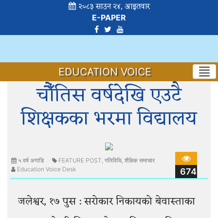
२०८३ साउन २४, आइतवार
E-PAPER
EDUCATION VOICE
चौँतिस वर्षदेखि एउटै
शिक्षकका भरमा विद्यालय
५ वर्ष अगाडि
FEATURE POST
,
गतिविधि
,
शैक्षिक समाचार
Education Voice Desk
674
जलेश्वर, १७ पुस : सरोकार निकायको बेवास्ताका