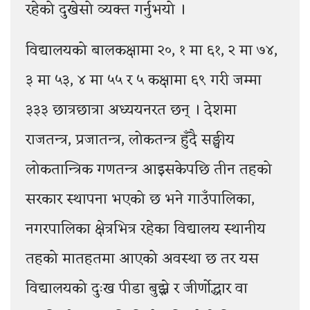
रहेको दुखेसो व्यक्त गर्नुभयो ।
विद्यालयको बालकक्षामा २०, १ मा ६१, २ मा ७४,
३ मा ५३, ४ मा ५५ र ५ कक्षामा ६९ गरी जम्मा
३३३ छात्रछात्रा अध्ययनरत छन् । देशमा
राजतन्त्र, प्रजातन्त्र, लोकतन्त्र हुँदै सङ्घीय
लोकतान्त्रिक गणतन्त्र आइसकेपछि तीन तहको
सरकार स्थापना भएको छ भने गाउँपालिका,
नगरपालिका क्षेत्रभित्र रहेका विद्यालय स्थानीय
तहको मातहतमा आएको अवस्था छ तर यस
विद्यालयको दुःख पीडा बुझ्ने र जीर्णोद्धार वा