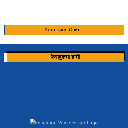
Admission Open
फेसबुकमा हामी