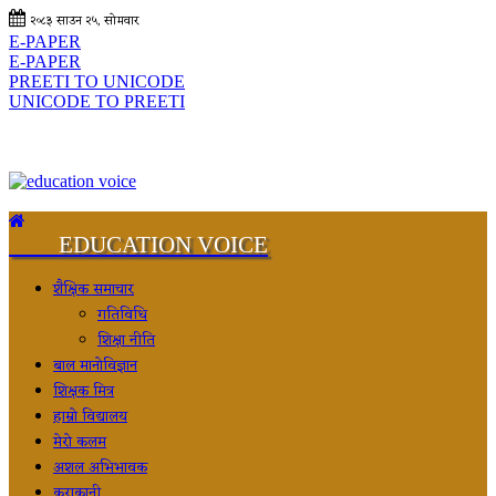
२०८३ साउन २५, सोमवार
E-PAPER
E-PAPER
PREETI TO UNICODE
UNICODE TO PREETI
EDUCATION VOICE
शैक्षिक समाचार
गतिविधि
शिक्षा नीति
बाल मानोविज्ञान
शिक्षक मित्र
हाम्रो विद्यालय
मेरो कलम
अशल अभिभावक
कुराकानी