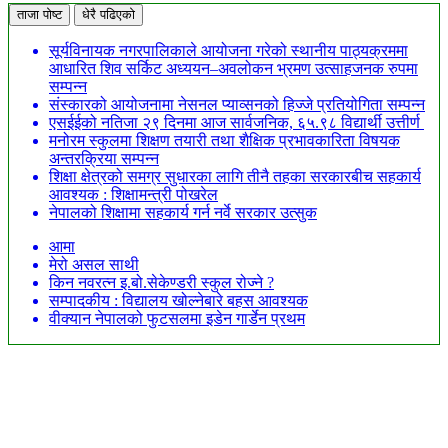
ताजा पोष्ट
धेरै पढिएको
सूर्यविनायक नगरपालिकाले आयोजना गरेको स्थानीय पाठ्यक्रममा
आधारित शिव सर्किट अध्ययन–अवलोकन भ्रमण उत्साहजनक रुपमा
सम्पन्न
संस्कारको आयोजनामा नेसनल प्याव्सनको हिज्जे प्रतियोगिता सम्पन्न
एसईईको नतिजा २९ दिनमा आज सार्वजनिक, ६५.९८ विद्यार्थी उत्तीर्ण
मनोरम स्कुलमा शिक्षण तयारी तथा शैक्षिक प्रभावकारिता विषयक
अन्तरक्रिया सम्पन्न
शिक्षा क्षेत्रको समग्र सुधारका लागि तीनै तहका सरकारबीच सहकार्य
आवश्यक : शिक्षामन्त्री पोखरेल
नेपालको शिक्षामा सहकार्य गर्न नर्वे सरकार उत्सुक
आमा
मेरो असल साथी
किन नवरत्न इ.बो.सेकेण्डरी स्कुल रोज्ने ?
सम्पादकीय : विद्यालय खोल्नेबारे बहस आवश्यक
वीक्यान नेपालको फुटसलमा इडेन गार्डेन प्रथम