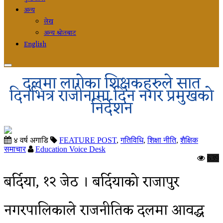
अन्य
लेख
अन्य श्रोतबाट
English
दलमा लागेका शिक्षकहरुले सात
दिनभित्र राजीनामा दिन नगर प्रमुखको
निर्देशन
४ वर्ष अगाडि
FEATURE POST
,
गतिविधि
,
शिक्षा नीति
,
शैक्षिक
समाचार
Education Voice Desk
639
बर्दिया, १२ जेठ । बर्दियाको राजापुर
नगरपालिकाले राजनीतिक दलमा आवद्ध