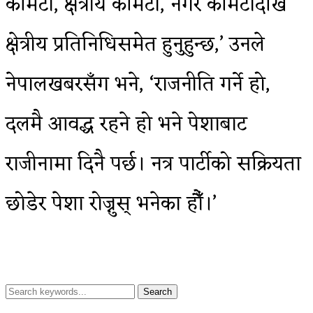
कमिटी, क्षेत्रीय कमिटी, नगर कमिटीदेखि
क्षेत्रीय प्रतिनिधिसमेत हुनुहुन्छ,’ उनले
नेपालखबरसँग भने, ‘राजनीति गर्ने हो,
दलमै आवद्ध रहने हो भने पेशाबाट
राजीनामा दिनै पर्छ। नत्र पार्टीको सक्रियता
छोडेर पेशा रोज्नुस् भनेका हौँ।’