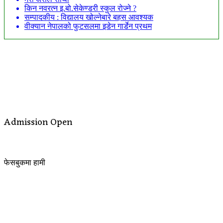
किन नवरत्न इ.बो.सेकेण्डरी स्कुल रोज्ने ?
सम्पादकीय : विद्यालय खोल्नेबारे बहस आवश्यक
वीक्यान नेपालको फुटसलमा इडेन गार्डेन प्रथम
Admission Open
फेसबुकमा हामी