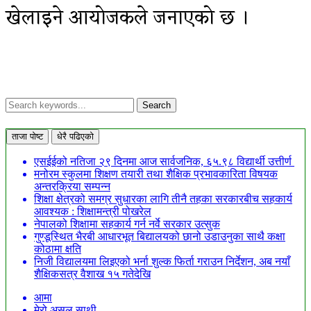
खेलाइने आयोजकले जनाएको छ ।
ताजा पोष्ट
धेरै पढिएको
एसईईको नतिजा २९ दिनमा आज सार्वजनिक, ६५.९८ विद्यार्थी उत्तीर्ण
मनोरम स्कुलमा शिक्षण तयारी तथा शैक्षिक प्रभावकारिता विषयक
अन्तरक्रिया सम्पन्न
शिक्षा क्षेत्रको समग्र सुधारका लागि तीनै तहका सरकारबीच सहकार्य
आवश्यक : शिक्षामन्त्री पोखरेल
नेपालको शिक्षामा सहकार्य गर्न नर्वे सरकार उत्सुक
गुण्डूस्थित भैरबी आधारभूत बिद्यालयको छानो उडाउनुका साथै कक्षा
कोठामा क्षति
निजी विद्यालयमा लिइएको भर्ना शुल्क फिर्ता गराउन निर्देशन, अब नयाँ
शैक्षिकसत्र वैशाख १५ गतेदेखि
आमा
मेरो असल साथी