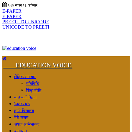
२०८३ साउन २३, शनिबार
E-PAPER
E-PAPER
PREETI TO UNICODE
UNICODE TO PREETI
EDUCATION VOICE
शैक्षिक समाचार
गतिविधि
शिक्षा नीति
बाल मानोविज्ञान
शिक्षक मित्र
हाम्रो विद्यालय
मेरो कलम
अशल अभिभावक
कुराकानी