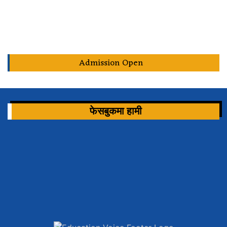
Admission Open
फेसबुकमा हामी