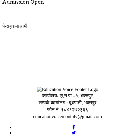
Admission Open
फेसबुकमा हामी
कार्यालयः सू.न.पा.–१, भक्तपुर
सम्पर्क कार्यालय : दूधपाटी, भक्तपुर
फोन नं. ९८४१२७२३३६
educationvoicemonthly@gmail.com