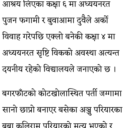
आश्रय लिएका कक्षा ६ मा अध्ययनरत
पुजन फगामी र बुवाआमा दुवैले अर्को
विवाह गरेपछि एक्लो बनेकी कक्षा ४ मा
अध्ययनरत सृष्टि विकको अवस्था अत्यन्त
दयनीय रहेको विद्यालयले जनाएको छ ।
बगरफाँटको कोटखोलास्थित पर्ती जग्गामा
सानो छाप्रो बनाएर बसेका अञ्जु परियारका
बुबा कलिराम परियारको मृत्यु भएको र