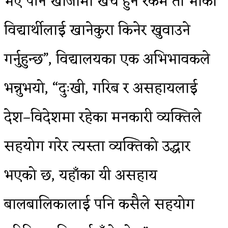
भए पनि खाजामा खर्च हुने रकम ती भोका
विद्यार्थीलाई खानेकुरा किनेर खुवाउने
गर्नुहुन्छ”, विद्यालयका एक अभिभावकले
भन्नुभयो, “दुःखी, गरिब र असहायलाई
देश–विदेशमा रहेका मनकारी व्यक्तिले
सहयोग गरेर त्यस्ता व्यक्तिको उद्धार
भएको छ, यहाँका यी असहाय
बालबालिकालाई पनि कसैले सहयोग