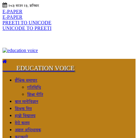
२०८३ साउन २३, शनिबार
E-PAPER
E-PAPER
PREETI TO UNICODE
UNICODE TO PREETI
EDUCATION VOICE
शैक्षिक समाचार
गतिविधि
शिक्षा नीति
बाल मानोविज्ञान
शिक्षक मित्र
हाम्रो विद्यालय
मेरो कलम
अशल अभिभावक
कुराकानी