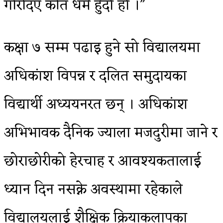
गरिदिए कति धर्म हुँदो हो ।”
कक्षा ७ सम्म पढाइ हुने सो विद्यालयमा
अधिकांश विपन्न र दलित समुदायका
विद्यार्थी अध्ययनरत छन् । अधिकांश
अभिभावक दैनिक ज्याला मजदुरीमा जाने र
छोराछोरीको हेरचाह र आवश्यकतालाई
ध्यान दिन नसक्ने अवस्थामा रहेकाले
विद्यालयलाई शैक्षिक क्रियाकलापका