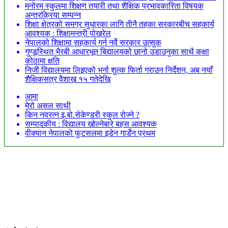
मनोरम स्कुलमा शिक्षण तयारी तथा शैक्षिक प्रभावकारिता विषयक
अन्तरक्रिया सम्पन्न
शिक्षा क्षेत्रको समग्र सुधारका लागि तीनै तहका सरकारबीच सहकार्य
आवश्यक : शिक्षामन्त्री पोखरेल
नेपालको शिक्षामा सहकार्य गर्न नर्वे सरकार उत्सुक
गुण्डूस्थित भैरबी आधारभूत बिद्यालयको छानो उडाउनुका साथै कक्षा
कोठामा क्षति
निजी विद्यालयमा लिइएको भर्ना शुल्क फिर्ता गराउन निर्देशन, अब नयाँ
शैक्षिकसत्र वैशाख १५ गतेदेखि
आमा
मेरो असल साथी
किन नवरत्न इ.बो.सेकेण्डरी स्कुल रोज्ने ?
सम्पादकीय : विद्यालय खोल्नेबारे बहस आवश्यक
वीक्यान नेपालको फुटसलमा इडेन गार्डेन प्रथम