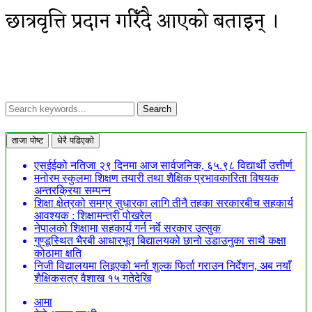
छात्रवृत्ति प्रदान गरिँदै आएको बताइन् ।
ताजा पोष्ट
धेरै पढिएको
एसईईको नतिजा २९ दिनमा आज सार्वजनिक, ६५.९८ विद्यार्थी उत्तीर्ण
मनोरम स्कुलमा शिक्षण तयारी तथा शैक्षिक प्रभावकारिता विषयक
अन्तरक्रिया सम्पन्न
शिक्षा क्षेत्रको समग्र सुधारका लागि तीनै तहका सरकारबीच सहकार्य
आवश्यक : शिक्षामन्त्री पोखरेल
नेपालको शिक्षामा सहकार्य गर्न नर्वे सरकार उत्सुक
गुण्डूस्थित भैरबी आधारभूत बिद्यालयको छानो उडाउनुका साथै कक्षा
कोठामा क्षति
निजी विद्यालयमा लिइएको भर्ना शुल्क फिर्ता गराउन निर्देशन, अब नयाँ
शैक्षिकसत्र वैशाख १५ गतेदेखि
आमा