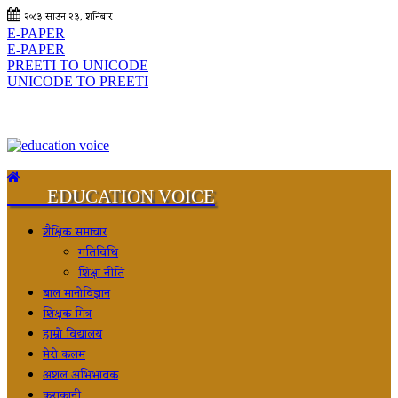
२०८३ साउन २३, शनिबार
E-PAPER
E-PAPER
PREETI TO UNICODE
UNICODE TO PREETI
EDUCATION VOICE
शैक्षिक समाचार
गतिविधि
शिक्षा नीति
बाल मानोविज्ञान
शिक्षक मित्र
हाम्रो विद्यालय
मेरो कलम
अशल अभिभावक
कुराकानी