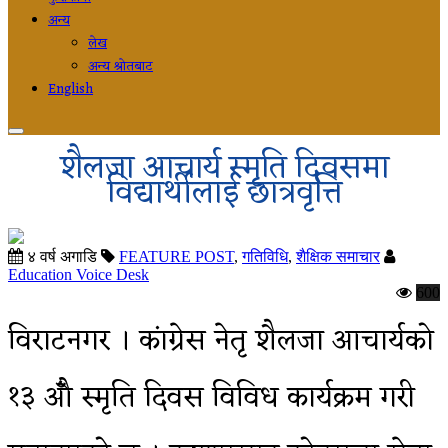
अन्य
लेख
अन्य श्रोतबाट
English
शैलजा आचार्य स्मृति दिवसमा
विद्यार्थीलाई छात्रवृत्ति
४ वर्ष अगाडि
FEATURE POST
,
गतिविधि
,
शैक्षिक समाचार
Education Voice Desk
600
विराटनगर । कांग्रेस नेतृ शैलजा आचार्यको
१३ औँ स्मृति दिवस विविध कार्यक्रम गरी