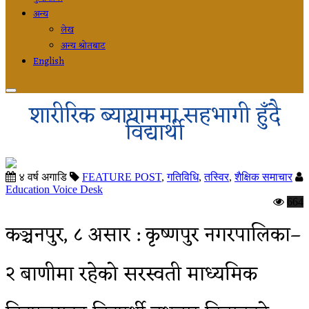
अन्य
लेख
अन्य श्रोतबाट
English
शारीरिक ब्यायाममा सहभागी हुँदै
विद्यार्थी
४ वर्ष अगाडि
FEATURE POST
,
गतिविधि
,
तस्विर
,
शैक्षिक समाचार
Education Voice Desk
664
कञ्चनपुर, ८ असार : कृष्णपुर नगरपालिका–
२ बाणीमा रहेको सरस्वती माध्यमिक