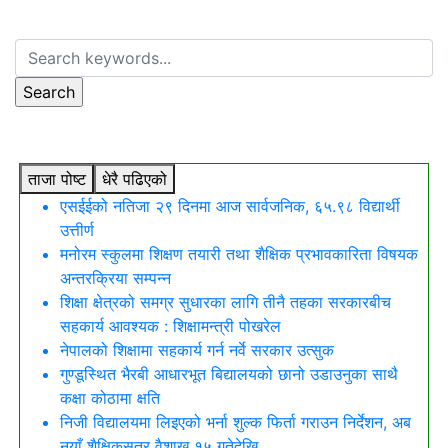
ताजा पोष्ट
धेरै पढिएको
एसईईको नतिजा २९ दिनमा आज सार्वजनिक, ६५.९८ विद्यार्थी
उत्तीर्ण
मनोरम स्कुलमा शिक्षण तयारी तथा शैक्षिक प्रभावकारिता विषयक
अन्तरक्रिया सम्पन्न
शिक्षा क्षेत्रको समग्र सुधारका लागि तीनै तहका सरकारबीच
सहकार्य आवश्यक : शिक्षामन्त्री पोखरेल
नेपालको शिक्षामा सहकार्य गर्न नर्वे सरकार उत्सुक
गुण्डूस्थित भैरबी आधारभूत बिद्यालयको छानो उडाउनुका साथै
कक्षा कोठामा क्षति
निजी विद्यालयमा लिइएको भर्ना शुल्क फिर्ता गराउन निर्देशन, अब
नयाँ शैक्षिकसत्र वैशाख १५ गतेदेखि