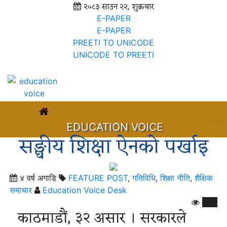
२०८३ साउन २२, शुक्रबार
E-PAPER
E-PAPER
PREETI TO UNICODE
UNICODE TO PREETI
EDUCATION VOICE
सङ्घीय शिक्षा ऐनको पर्खाइ
४ वर्ष अगाडि
FEATURE POST
,
गतिविधि
,
शिक्षा नीति
,
शैक्षिक
समाचार
Education Voice Desk
586
काठमाडौं, ३२ असार । सरकारले