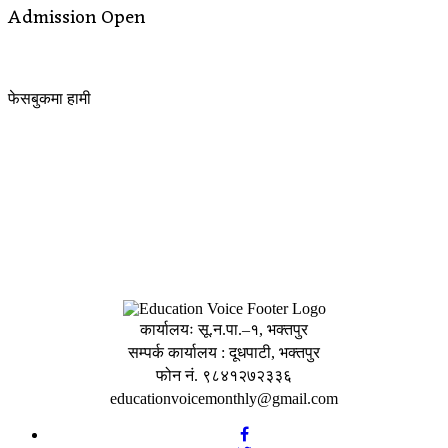
Admission Open
फेसबुकमा हामी
कार्यालयः सू.न.पा.–१, भक्तपुर
सम्पर्क कार्यालय : दूधपाटी, भक्तपुर
फोन नं. ९८४१२७२३३६
educationvoicemonthly@gmail.com