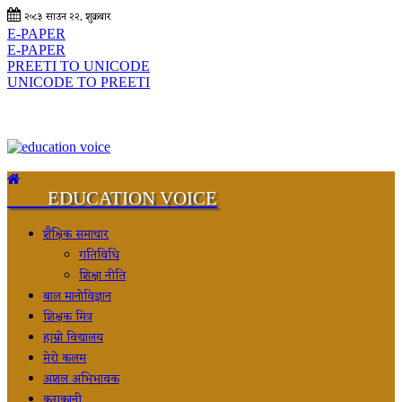
२०८३ साउन २२, शुक्रबार
E-PAPER
E-PAPER
PREETI TO UNICODE
UNICODE TO PREETI
EDUCATION VOICE
शैक्षिक समाचार
गतिविधि
शिक्षा नीति
बाल मानोविज्ञान
शिक्षक मित्र
हाम्रो विद्यालय
मेरो कलम
अशल अभिभावक
कुराकानी