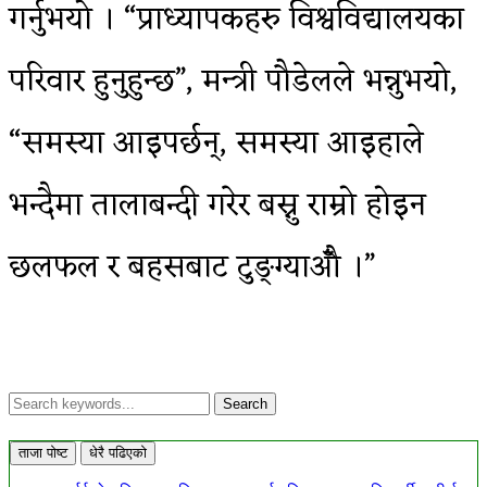
गर्नुभयो । “प्राध्यापकहरु विश्वविद्यालयका
परिवार हुनुहुन्छ”, मन्त्री पौडेलले भन्नुभयो,
“समस्या आइपर्छन्, समस्या आइहाले
भन्दैमा तालाबन्दी गरेर बस्नु राम्रो होइन
छलफल र बहसबाट टुङ्ग्याऔँ ।”
ताजा पोष्ट
धेरै पढिएको