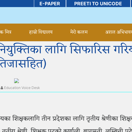
E-PAPER
PREETI TO UNICODE
षक मित्र
हाम्रो विद्यालय
मेरो कलम
अशल अभिभा
नियुक्तिका लागि सिफारिस गरि
तिजासहित)
Education Voice Desk
यका शिक्षकलागि तीन प्रदेशका लागि तृतीय श्रेणीका शिक्
ृतीय श्रेणी, शिक्षक पदको कर्णाली, बागमती, लुम्बिनी प्र