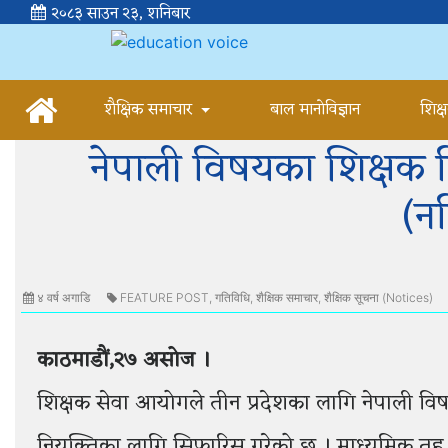
२०८३ साउन २३, शनिबार
शैक्षिक समाचार
बाल मानोविज्ञान
शिक्
नेपाली विषयका शिक्षक 
(न
४ वर्ष अगाडि
FEATURE POST
,
गतिविधि
,
शैक्षिक समाचार
,
शैक्षिक सूचना (Notices)
काठमाडौं,२७ असोज ।
शिक्षक सेवा आयोगले तीन प्रदेशका लागि नेपाली विष
नियुक्तिका लागि सिफारिस गरेको छ । माध्यमिक तह, त