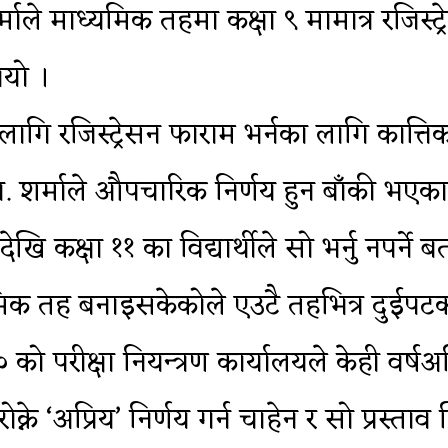
म शर्माले माध्यमिक तहमा कक्षा ९ मामात्र रजिस
यो ।
११ का लागि रजिस्ट्रेसन फाराम भर्नका लागि क
ा. शर्माले औपचारिक निर्णय हुन बाँकी भएकाल
लदेखि कक्षा ११ का विद्यार्थीले सो भर्नु नपर्ने
क तह बनाइसकेकोले एउटै तहभित्र दुईपटक रज
ो परीक्षा नियन्त्रण कार्यालयले केही वर्षअ
क्ने ‘अप्रिय’ निर्णय गर्न चाहेन र सो प्रस्