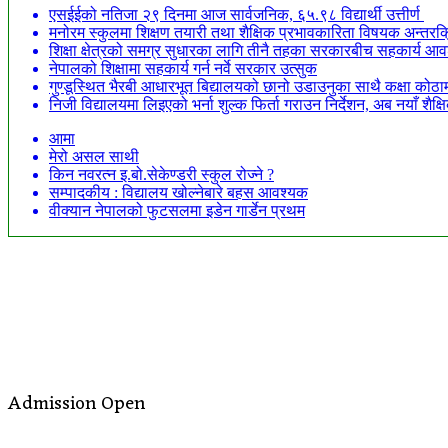
एसईईको नतिजा २९ दिनमा आज सार्वजनिक, ६५.९८ विद्यार्थी उत्तीर्ण
मनोरम स्कुलमा शिक्षण तयारी तथा शैक्षिक प्रभावकारिता विषयक अन्तरक्र
शिक्षा क्षेत्रको समग्र सुधारका लागि तीनै तहका सरकारबीच सहकार्य आवश्
नेपालको शिक्षामा सहकार्य गर्न नर्वे सरकार उत्सुक
गुण्डूस्थित भैरबी आधारभूत बिद्यालयको छानो उडाउनुका साथै कक्षा कोठामा
निजी विद्यालयमा लिइएको भर्ना शुल्क फिर्ता गराउन निर्देशन, अब नयाँ शैक
आमा
मेरो असल साथी
किन नवरत्न इ.बो.सेकेण्डरी स्कुल रोज्ने ?
सम्पादकीय : विद्यालय खोल्नेबारे बहस आवश्यक
वीक्यान नेपालको फुटसलमा इडेन गार्डेन प्रथम
Admission Open