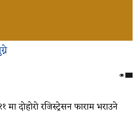
्ने
555
११ मा दोहोरो रजिस्ट्रेसन फाराम भराउने