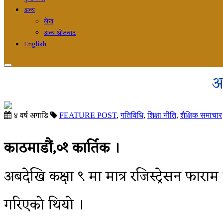
अन्य
लेख
अन्य श्रोतबाट
English
अब
४ वर्ष अगाडि
FEATURE POST
,
गतिविधि
,
शिक्षा नीति
,
शैक्षिक समाचार
काठमाडौं,०१ कार्तिक ।
अबदेखि कक्षा ९ मा मात्र रजिस्ट्रेसन फाराम
गरिएको थियो ।