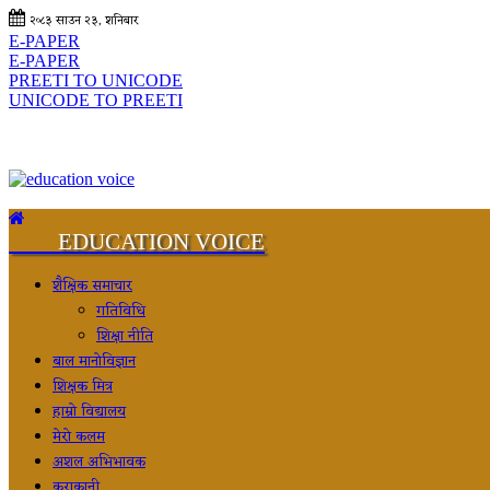
२०८३ साउन २३, शनिबार
E-PAPER
E-PAPER
PREETI TO UNICODE
UNICODE TO PREETI
EDUCATION VOICE
शैक्षिक समाचार
गतिविधि
शिक्षा नीति
बाल मानोविज्ञान
शिक्षक मित्र
हाम्रो विद्यालय
मेरो कलम
अशल अभिभावक
कुराकानी