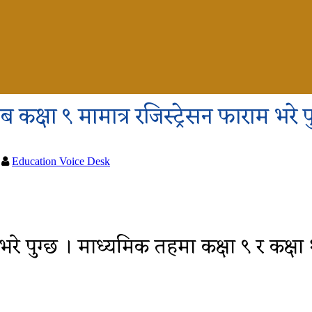
 कक्षा ९ मामात्र रजिस्ट्रेसन फाराम भरे पुग
Education Voice Desk
 भरे पुग्छ । माध्यमिक तहमा कक्षा ९ र कक्षा 