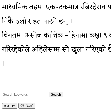
माध्यमिक तहमा एकपटकमात्र रजिस्ट्रेसन फाराम
निकै ठूलो राहत पाउने छन् ।
विगतमा असोज कात्तिक महिनामा कक्षा ९ को 
गरिरहेकोले अहिलेसम्म सो खुला गरिएको छैन
।
ताजा पोष्ट
धेरै पढिएको