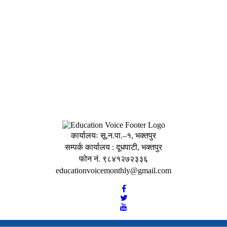
कार्यालयः सू.न.पा.–१, भक्तपुर
सम्पर्क कार्यालय : दूधपाटी, भक्तपुर
फोन नं. ९८४१२७२३३६
educationvoicemonthly@gmail.com