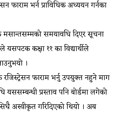
्ट्रेसन फाराम भर्न प्राविधिक अध्ययन गर्नका
ात्तिक मसान्तसम्मको समयावधि दिएर सूचना
े यसपटक कक्षा ११ का विद्यार्थीले
 बताउनुभयो ।
िस्ट्रेसन फाराम भर्नु उपयुक्त नहुने माग
घि यससम्बन्धी प्रस्ताव पनि बोर्डमा लगेको
ताव सिधै अस्वीकृत गरिदिएको थियो । अब