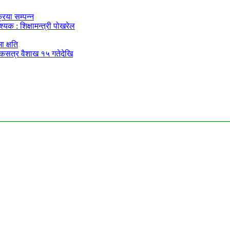
िया सम्पन्न
यक : शिक्षामन्त्री पोखरेल
 क्षति
्षिकसत्र वैशाख १५ गतेदेखि