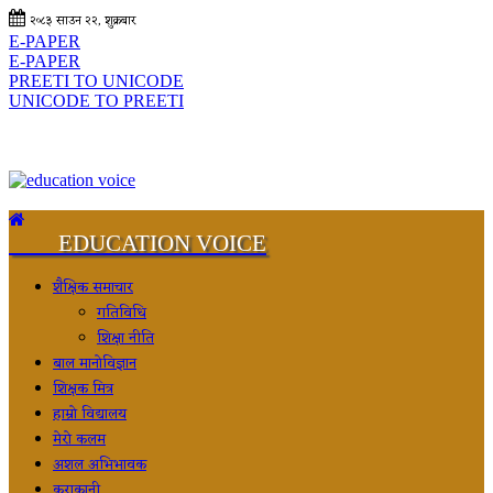
२०८३ साउन २२, शुक्रबार
E-PAPER
E-PAPER
PREETI TO UNICODE
UNICODE TO PREETI
EDUCATION VOICE
शैक्षिक समाचार
गतिविधि
शिक्षा नीति
बाल मानोविज्ञान
शिक्षक मित्र
हाम्रो विद्यालय
मेरो कलम
अशल अभिभावक
कुराकानी