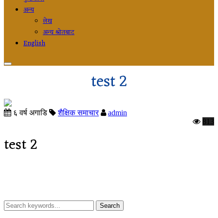
अन्य
लेख
अन्य श्रोतबाट
English
test 2
६ वर्ष अगाडि
शैक्षिक समाचार
admin
813
test 2