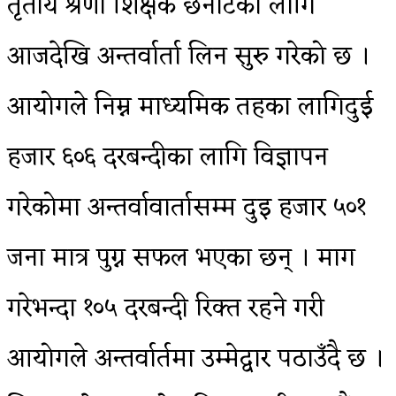
तृतीय श्रेणी शिक्षक छनोटका लागि
आजदेखि अन्तर्वार्ता लिन सुरु गरेको छ ।
आयोगले निम्न माध्यमिक तहका लागिदुई
हजार ६०६ दरबन्दीका लागि विज्ञापन
गरेकोमा अन्तर्वावार्तासम्म दुइ हजार ५०१
जना मात्र पुग्न सफल भएका छन् । माग
गरेभन्दा १०५ दरबन्दी रिक्त रहने गरी
आयोगले अन्तर्वार्तमा उम्मेद्वार पठाउँदै छ ।