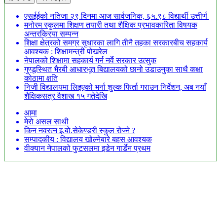
एसईईको नतिजा २९ दिनमा आज सार्वजनिक, ६५.९८ विद्यार्थी उत्तीर्ण
मनोरम स्कुलमा शिक्षण तयारी तथा शैक्षिक प्रभावकारिता विषयक
अन्तरक्रिया सम्पन्न
शिक्षा क्षेत्रको समग्र सुधारका लागि तीनै तहका सरकारबीच सहकार्य
आवश्यक : शिक्षामन्त्री पोखरेल
नेपालको शिक्षामा सहकार्य गर्न नर्वे सरकार उत्सुक
गुण्डूस्थित भैरबी आधारभूत बिद्यालयको छानो उडाउनुका साथै कक्षा
कोठामा क्षति
निजी विद्यालयमा लिइएको भर्ना शुल्क फिर्ता गराउन निर्देशन, अब नयाँ
शैक्षिकसत्र वैशाख १५ गतेदेखि
आमा
मेरो असल साथी
किन नवरत्न इ.बो.सेकेण्डरी स्कुल रोज्ने ?
सम्पादकीय : विद्यालय खोल्नेबारे बहस आवश्यक
वीक्यान नेपालको फुटसलमा इडेन गार्डेन प्रथम