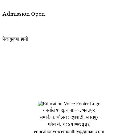
Admission Open
फेसबुकमा हामी
कार्यालयः सू.न.पा.–१, भक्तपुर
सम्पर्क कार्यालय : दूधपाटी, भक्तपुर
फोन नं. ९८४१२७२३३६
educationvoicemonthly@gmail.com