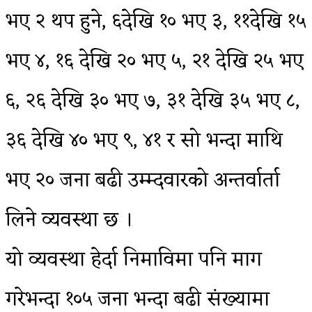
भए २ थप हुने, ६देखि १० भए ३, ११देखि १५
भए ४, १६ देखि २० भए ५, २१ देखि २५ भए
६, २६ देखि ३० भए ७, ३१ देखि ३५ भए ८,
३६ देखि ४० भए ९, ४१ र सो भन्दा माथि
भए २० जना बढी उम्म्दवारको अन्तर्वार्ता
लिने व्यवस्था छ ।
यो व्यवस्था हेर्दा निमाविमा पनि माग
गरेभन्दा १०५ जना भन्दा बढी संख्यामा