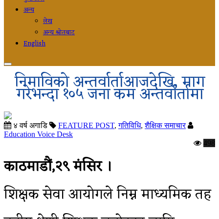
अन्य
लेख
अन्य श्रोतबाट
English
निमाविको अन्तर्वार्ताआजदेखि, माग
गरेभन्दा १०५ जना कम अन्तर्वार्तामा
४ वर्ष अगाडि
FEATURE POST
,
गतिविधि
,
शैक्षिक समाचार
Education Voice Desk
498
काठमाडौं,२९ मंसिर ।
शिक्षक सेवा आयोगले निम्न माध्यमिक तह