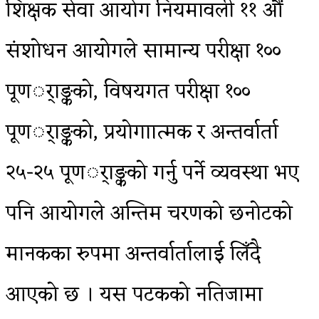
शिक्षक सेवा आयोग नियमावली ११ औं
संशोधन आयोगले सामान्य परीक्षा १००
पूणर्ाङ्कको, विषयगत परीक्षा १००
पूणर्ाङ्कको, प्रयोगाात्मक र अन्तर्वार्ता
२५-२५ पूणर्ाङ्कको गर्नु पर्ने व्यवस्था भए
पनि आयोगले अन्तिम चरणको छनोटको
मानकका रुपमा अन्तर्वार्तालाई लिँदै
आएको छ । यस पटकको नतिजामा