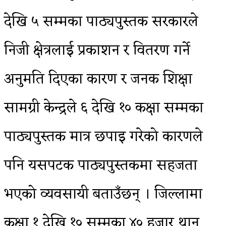
देखि ५ सम्मका पाठ्यपुस्तक सरकारले
निजी क्षेत्रलाई प्रकाशन र वितरण गर्ने
अनुमति दिएका कारण र जनक शिक्षा
सामग्री केन्द्रले ६ देखि १० कक्षा सम्मका
पाठ्यपुस्तक मात्र छपाइ गरेको कारणले
पनि यसपटक पाठ्यपुस्तकमा सहजता
भएको व्यवसायी बताउँछन् । जिल्लामा
कक्षा १ देखि १० सम्मका ४० हजार थान