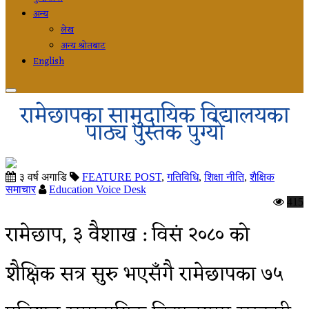
अन्य
लेख
अन्य श्रोतबाट
English
रामेछापका सामुदायिक विद्यालयका
पाठ्य पुस्तक पुग्यो
३ वर्ष अगाडि
FEATURE POST
,
गतिविधि
,
शिक्षा नीति
,
शैक्षिक
समाचार
Education Voice Desk
415
रामेछाप, ३ वैशाख : विसं २०८० को
शैक्षिक सत्र सुरु भएसँगै रामेछापका ७५