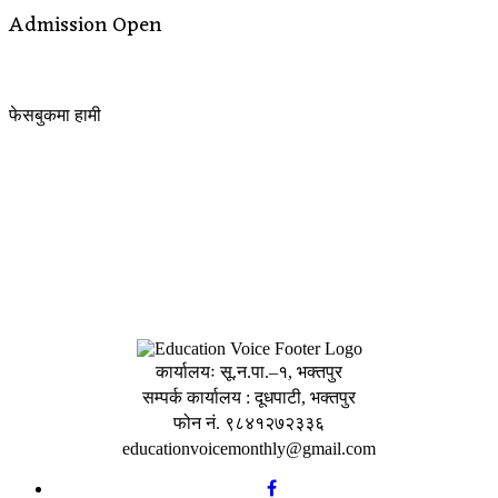
Admission Open
फेसबुकमा हामी
कार्यालयः सू.न.पा.–१, भक्तपुर
सम्पर्क कार्यालय : दूधपाटी, भक्तपुर
फोन नं. ९८४१२७२३३६
educationvoicemonthly@gmail.com