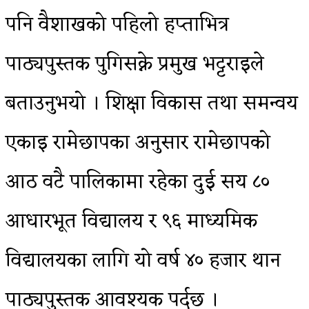
पनि वैशाखको पहिलो हप्ताभित्र
पाठ्यपुस्तक पुगिसक्ने प्रमुख भट्टराइले
बताउनुभयो । शिक्षा विकास तथा समन्वय
एकाइ रामेछापका अनुसार रामेछापको
आठ वटै पालिकामा रहेका दुई सय ८०
आधारभूत विद्यालय र ९६ माध्यमिक
विद्यालयका लागि यो वर्ष ४० हजार थान
पाठ्यपुस्तक आवश्यक पर्दछ ।