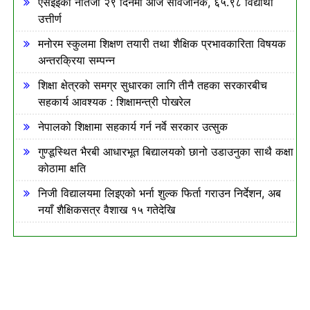
एसईईको नतिजा २९ दिनमा आज सार्वजनिक, ६५.९८ विद्यार्थी
उत्तीर्ण
मनोरम स्कुलमा शिक्षण तयारी तथा शैक्षिक प्रभावकारिता विषयक
अन्तरक्रिया सम्पन्न
शिक्षा क्षेत्रको समग्र सुधारका लागि तीनै तहका सरकारबीच
सहकार्य आवश्यक : शिक्षामन्त्री पोखरेल
नेपालको शिक्षामा सहकार्य गर्न नर्वे सरकार उत्सुक
गुण्डूस्थित भैरबी आधारभूत बिद्यालयको छानो उडाउनुका साथै कक्षा
कोठामा क्षति
निजी विद्यालयमा लिइएको भर्ना शुल्क फिर्ता गराउन निर्देशन, अब
नयाँ शैक्षिकसत्र वैशाख १५ गतेदेखि