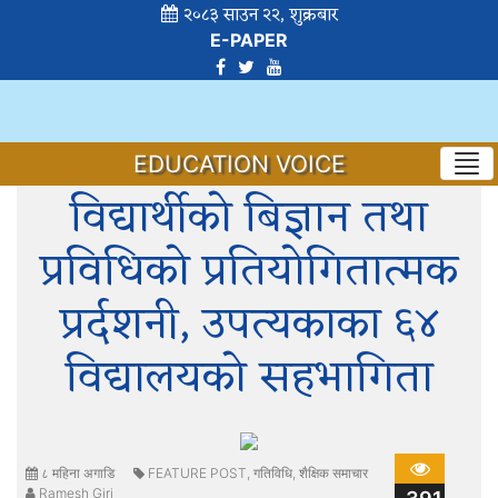
२०८३ साउन २२, शुक्रबार
E-PAPER
EDUCATION VOICE
विद्यार्थीको बिज्ञान तथा
प्रविधिको प्रतियोगितात्मक
प्रर्दशनी, उपत्यकाका ६४
विद्यालयको सहभागिता
८ महिना अगाडि
FEATURE POST
,
गतिविधि
,
शैक्षिक समाचार
Ramesh Giri