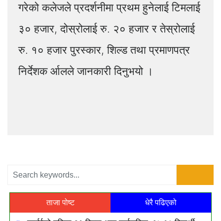
गरेको कलेजले प्रदर्शनीमा प्रथम हुनेलाई टिमलाई
३० हजार, दोस्रोलाई रु. २० हजार र तेस्रोलाई
रु. १० हजार पुरस्कार, शिल्ड तथा प्रमाणपत्र
निर्देशक र्आलले जानकारी दिनुभयो ।
ताजा पोष्ट
धेरै पढिएको