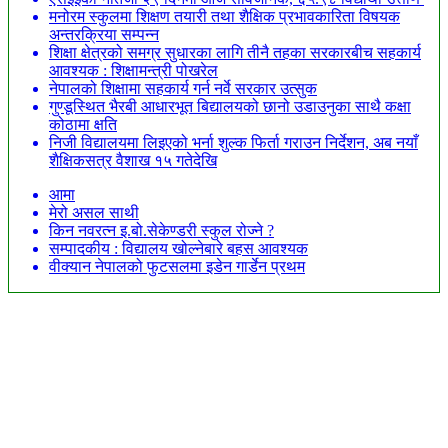
मनोरम स्कुलमा शिक्षण तयारी तथा शैक्षिक प्रभावकारिता विषयक
अन्तरक्रिया सम्पन्न
शिक्षा क्षेत्रको समग्र सुधारका लागि तीनै तहका सरकारबीच सहकार्य
आवश्यक : शिक्षामन्त्री पोखरेल
नेपालको शिक्षामा सहकार्य गर्न नर्वे सरकार उत्सुक
गुण्डूस्थित भैरबी आधारभूत बिद्यालयको छानो उडाउनुका साथै कक्षा
कोठामा क्षति
निजी विद्यालयमा लिइएको भर्ना शुल्क फिर्ता गराउन निर्देशन, अब नयाँ
शैक्षिकसत्र वैशाख १५ गतेदेखि
आमा
मेरो असल साथी
किन नवरत्न इ.बो.सेकेण्डरी स्कुल रोज्ने ?
सम्पादकीय : विद्यालय खोल्नेबारे बहस आवश्यक
वीक्यान नेपालको फुटसलमा इडेन गार्डेन प्रथम