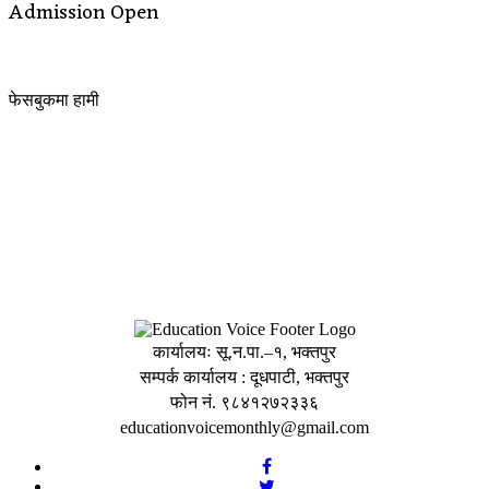
Admission Open
फेसबुकमा हामी
कार्यालयः सू.न.पा.–१, भक्तपुर
सम्पर्क कार्यालय : दूधपाटी, भक्तपुर
फोन नं. ९८४१२७२३३६
educationvoicemonthly@gmail.com