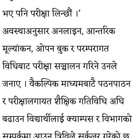
भए पनि परीक्षा लिन्छौं ।’
अवस्थाअनुसार अनलाइन, आन्तरिक
मूल्यांकन, ओपन बुक र परम्परागत
विधिबाट परीक्षा सञ्चालन गरिने उनले
जनाए । वैकल्पिक माध्यमबाटै पठनपाठन
र परीक्षालगायत शैक्षिक गतिविधि अघि
बढाउन विद्यार्थीलाई क्याम्पस र विभागको
सम्पर्कमा आउन त्रिविले सर्कुलर गरेको छ