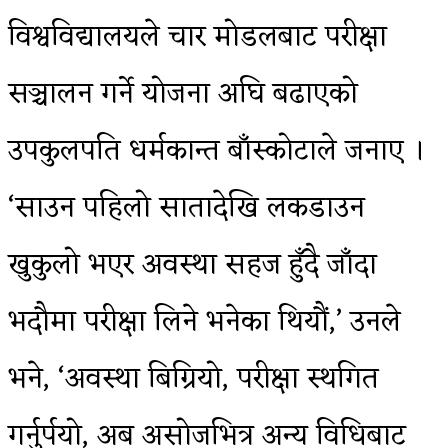
विश्वविद्यालयले चार मोडलबाट परीक्षा
सञ्चालन गर्ने योजना अघि बढाएको
उपकुलपति धर्मकान्त बाँस्कोटाले जनाए ।
‘साउन पहिलो सातादेखि लकडाउन
खुकुलो भएर अवस्था सहज हुँदै जाँदा
भदौमा परीक्षा लिने भनेका थियौं,’ उनले
भने, ‘अवस्था बिग्रियो, परीक्षा स्थगित
गर्नुर्पयो, अब असोजभित्र अन्य विधिबाट