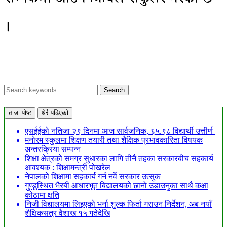
।
ताजा पोष्ट
धेरै पढिएको
एसईईको नतिजा २९ दिनमा आज सार्वजनिक, ६५.९८ विद्यार्थी उत्तीर्ण
मनोरम स्कुलमा शिक्षण तयारी तथा शैक्षिक प्रभावकारिता विषयक
अन्तरक्रिया सम्पन्न
शिक्षा क्षेत्रको समग्र सुधारका लागि तीनै तहका सरकारबीच सहकार्य
आवश्यक : शिक्षामन्त्री पोखरेल
नेपालको शिक्षामा सहकार्य गर्न नर्वे सरकार उत्सुक
गुण्डूस्थित भैरबी आधारभूत बिद्यालयको छानो उडाउनुका साथै कक्षा
कोठामा क्षति
निजी विद्यालयमा लिइएको भर्ना शुल्क फिर्ता गराउन निर्देशन, अब नयाँ
शैक्षिकसत्र वैशाख १५ गतेदेखि