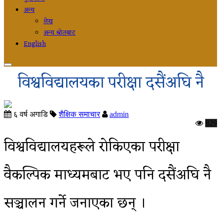
अन्य
लेख
अन्य श्रोतबाट
English
विश्वविद्यालयका परीक्षा दसैंअघि नै
६ वर्ष अगाडि
शैक्षिक समाचार
admin
829
विश्वविद्यालयहरूले रोकिएका परीक्षा
वैकल्पिक माध्यमबाट भए पनि दसैंअघि नै
सञ्चालन गर्ने जनाएका छन् ।