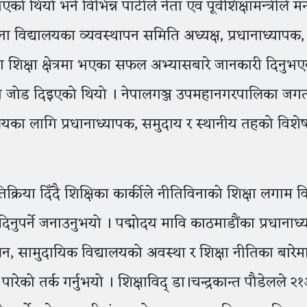
ो थियो भने विभिन्न पार्टीले नेता एवं पूर्वशिक्षामन्त्रीले मन
ूना विद्यालयका व्यवस्थापन समिति अध्यक्ष, प्रधानाध्यापक,
 शिक्षा क्षेत्रमा भएका सफल अभ्यासबारे जानकारी दिनुभ
षामा जोड दिइएको थियो । नेपालगञ्ज उपमहानगरपालिका जगत्
यालयका लागि प्रधानाध्यापक, समुदाय र स्थानीय तहको विश
तिक्रिया दिँदै शिक्षिका कार्कीले नीतिविनाको शिक्षा लगाम 
नुपर्ने जनाउनुभयो । पद्मोदय मावि काठमाडौंका प्रधानाध
, सामुदायिक विद्यालयको अवस्था र शिक्षा नीतिका बारेम
ारेको तर्क गर्नुभयो । शिक्षाविद् डा।चन्द्रकान्त पौडेलले २