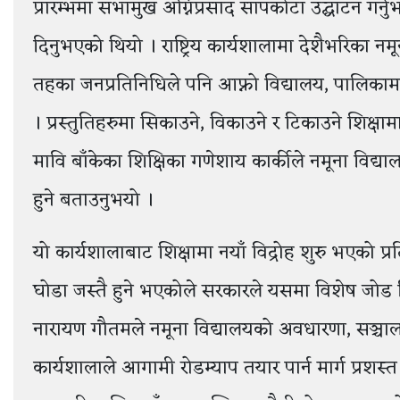
प्रारम्भमा सभामुख अग्निप्रसाद सापकोटा उद्घाटन गर्नुभएक
दिनुभएको थियो । राष्ट्रिय कार्यशालामा देशैभरिका नम
तहका जनप्रतिनिधिले पनि आफ्नो विद्यालय, पालिकामा
। प्रस्तुतिहरुमा सिकाउने, विकाउने र टिकाउने शिक्
मावि बाँकेका शिक्षिका गणेशाय कार्कीले नमूना विद्
हुने बताउनुभयो ।
यो कार्यशालाबाट शिक्षामा नयाँ विद्रोह शुरु भएको प्र
घोडा जस्तै हुने भएकोले सरकारले यसमा विशेष जोड दि
नारायण गौतमले नमूना विद्यालयको अवधारणा, सञ्चालन
कार्यशालाले आगामी रोडम्याप तयार पार्न मार्ग प्रशस्त प