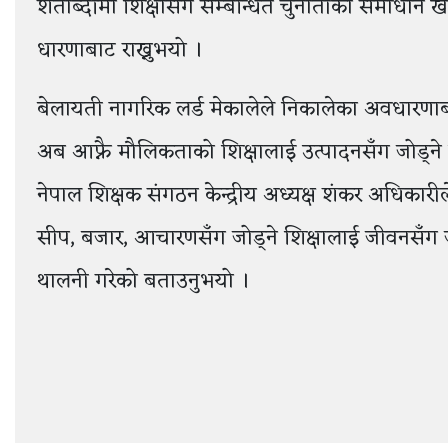
शताब्दीमा शिक्षासँग सम्बन्धित चुनौतीको समाधान खोज्नु
धारणाबाट राख्नुभयो ।
बेलायती नागरिक लर्ड मेकालेले निकालेका अवधारण
अब आफ्नै मौलिकताको शिक्षालाई उत्पादनसँग जोड्न
नेपाल शिक्षक संगठन केन्द्रीय अध्यक्ष शंकर अधिकारील
सीप, बजार, आचारणसँग जोड्ने शिक्षालाई जीवनसँग जोडेर
थालनी गरेको बताउनुभयो ।