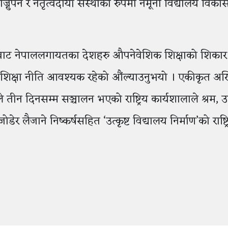
पर्ने र नेतृत्वदायी संस्थाको रुपमा नमूना विद्यालय विकास गर
ाबाट नेपाललगायतका देशहरु औपनेवेशिक शिक्षाको शिकार
े शिक्षा नीति आवश्यक रहेको औंल्याउनुभयो । एकीकृत अ
े तीन दिनसम्म सञ्चालन भएको राष्ट्रिय कार्यशालाले श्रम, उ
 लैजाने निष्कर्षसहित ‘उत्कृष्ट विद्यालय निर्माण’को राष्ट