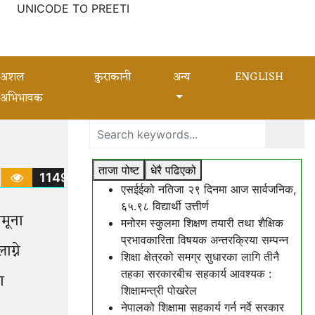
UNICODE TO PREETI
अशल
कुराकानी
अन्य
ENGLISH
अभिभावक
ताजा पोष्ट
धेरै पढिएको
1149
एसईईको नतिजा २९ दिनमा आज सार्वजनिक,
६५.९८ विद्यार्थी उत्तीर्ण
मूना
मनोरम स्कुलमा शिक्षण तयारी तथा शैक्षिक
प्रभावकारिता विषयक अन्तरक्रिया सम्पन्न
ग्ने
शिक्षा क्षेत्रको समग्र सुधारका लागि तीनै
तहका सरकारबीच सहकार्य आवश्यक :
ग
शिक्षामन्त्री पोखरेल
नेपालको शिक्षामा सहकार्य गर्न नर्वे सरकार