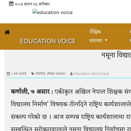
२०८३ साउन २३, शनिबार
शैक्षिक
समाचार
EDUCATION VOICE
नमूना विद्या
५ वर्ष अगाडि
गतिविधि
,
शैक्षिक समाचार
Education Voice Desk
कर्णाली
,
७
असार
:
एकीकृत अखिल नेपाल शिक्षक संगठन
विद्यालय निर्माण’ विषयक तीनदिने राष्ट्रिय कार्यशालाल
संकल्प गरेको छ । आज सम्पन्न राष्ट्रिय कार्यशालामा रा
सम्बन्धित सरोकारवालाले नमूना विद्यालय निर्माणमा 