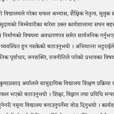
ी विद्यालयले गरेका सफल अभ्यास, शैक्षिक नेतृत्व, मुलुक 
मुदायको जिम्मेवारीका बारेमा उक्त कार्यशालामा सघन ब
यालय निर्माणको विषयमा अवधारणपत्र समेत सार्वजनिक गर्नुभ
ै व्यवस्थित हुन नसकेको बताउनुभयो । अभियान्ता भट्टराईल
तिक पूर्वाधार, जनशक्ति, राजनीतिले पारेको प्रभावका विष
ुण्ठप्रसाद अर्यालले सामुदायिक विद्यालय शिक्षण प्रक्रिया रा
फल भएको बताउनुभयो । शिक्षा, विज्ञान तथा प्रविधि मन्त्
 हुनेगरी नमूना विद्यालय बनाउनुपर्नेमा जोड दिनुभयो । कार्