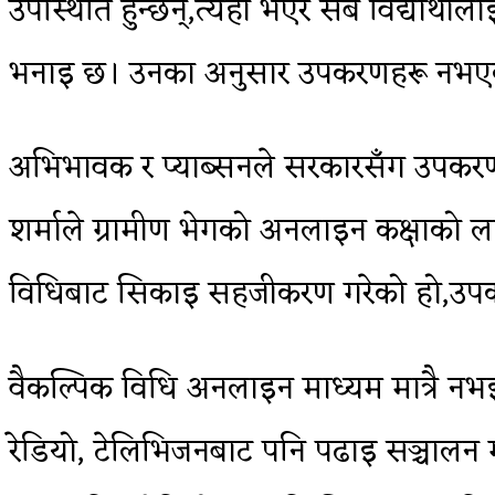
उपस्थिति हुन्छन्,त्यही भएर सबै विद्यार्थ
भनाइ छ। उनका अनुसार उपकरणहरू नभए
अभिभावक र प्याब्सनले सरकारसँग उपकरण खरि
शर्माले ग्रामीण भेगको अनलाइन कक्षाको ल
विधिबाट सिकाइ सहजीकरण गरेको हो,उपकरण 
वैकल्पिक विधि अनलाइन माध्यम मात्रै नभ
रेडियो, टेलिभिजनबाट पनि पढाइ सञ्चालन