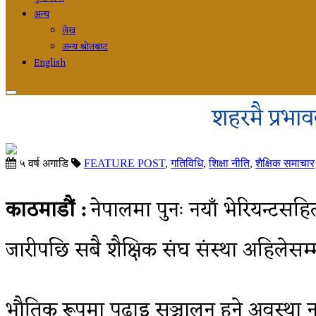
अन्य
लेख
अन्य श्रोतबाट
English
शहरमै प्रभाव
५ वर्ष अगाडि
FEATURE POST
,
गतिविधि
,
शिक्षा नीति
,
शैक्षिक समाचार
काठमाडौं :
नेपालमा पुनः नयाँ भेरियन्टसहि
जारीपछि सबै शैक्षिक संघ संस्था अहिलेसम
भौतिक रूपमा पढाइ सञ्चालन हुने अवस्था न