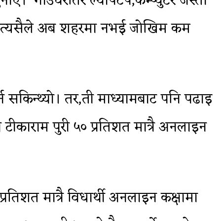
ाए। ‘गाउँघरतिर ल्यापटप,कम्प्युटर जस्ता
ने,‘त्यसैले अब शहरमा नभई जोखिम कम
 सकिन्थ्यो। तर,ती माध्यामबाट पनि पढाइ
टीकाराम पुरी ५० प्रतिशत मात्रै अनलाइन
रतिशत मात्रै विधार्थी अनलाइन कक्षामा