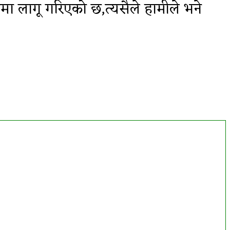
ा लागू गरिएको छ,त्यसैले हामीले भने