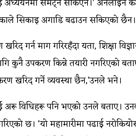
ीलाई अध्ययनमा समेट्न सकिएन।’ अनलाइन कक्षा
काले सिकाइ अगाडि बढाउन सकिएको छैन।
द गर्न माग गरिरहँदा यता, शिक्षा विज्ञान 
ागि कुनै उपकरण किन्ने तयारी नगरिएको बता
खरिद गर्ने व्यवस्था छैन,’उनले भने।
ई अरू विधिहरू पनि भएको उनले बताए। उनका
 गरिएको छ। ‘यो महामारीमा पढाई नरोकियोस