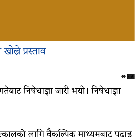
ल्ने प्रस्ताव
756
ेबाट निषेधाज्ञा जारी भयो। निषेधाज्ञा
 तत्कालको लागि वैकल्पिक माध्यमबाट पढाइ