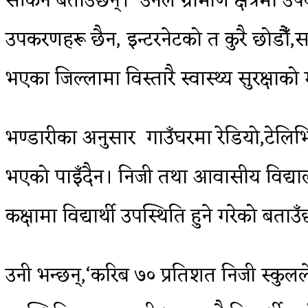
सकिने बताउँछन्। उनले ग्रामीण क्षेत्रमा 
उपकरणहरू छैन, इन्टरनेटको त कुरै छोडौ
भएका जिल्लामा विस्तारै स्वास्थ्य सुरक्षाक
भण्डारीका अनुसार गाउँघरमा रेडियो,टेलि
भएको पाइँदैन। निजी तथा आवासीय विद्यालय
कक्षामा विद्यार्थी उपस्थिति हुने गरेको बताउँ
उनी भन्‍छन्,‘करिब ७० प्रतिशत निजी स्कु