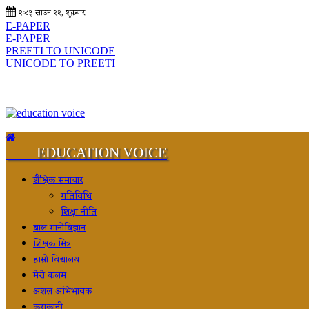
२०८३ साउन २२, शुक्रबार
E-PAPER
E-PAPER
PREETI TO UNICODE
UNICODE TO PREETI
EDUCATION VOICE
शैक्षिक समाचार
गतिविधि
शिक्षा नीति
बाल मानोविज्ञान
शिक्षक मित्र
हाम्रो विद्यालय
मेरो कलम
अशल अभिभावक
कुराकानी