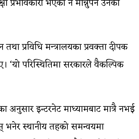
 प्रभावकारी भएको नै मान्नुपर्ने उनको
तथा प्रविधि मन्त्रालयका प्रवक्ता दीपक
ए। ‘यो परिस्थितिमा सरकारले वैकल्पिक
 अनुसार इन्टरनेट माध्यामबाट मात्रै नभई
् भनेर स्थानीय तहको समन्वयमा