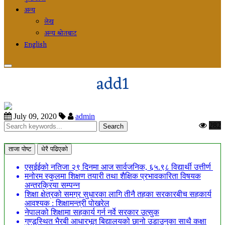
अन्य
लेख
अन्य श्रोतबाट
English
add1
July 09, 2020
admin
282
ताजा पोष्ट
धेरै पढिएको
एसईईको नतिजा २९ दिनमा आज सार्वजनिक, ६५.९८ विद्यार्थी उत्तीर्ण
मनोरम स्कुलमा शिक्षण तयारी तथा शैक्षिक प्रभावकारिता विषयक
अन्तरक्रिया सम्पन्न
शिक्षा क्षेत्रको समग्र सुधारका लागि तीनै तहका सरकारबीच सहकार्य
आवश्यक : शिक्षामन्त्री पोखरेल
नेपालको शिक्षामा सहकार्य गर्न नर्वे सरकार उत्सुक
गुण्डूस्थित भैरबी आधारभूत बिद्यालयको छानो उडाउनुका साथै कक्षा