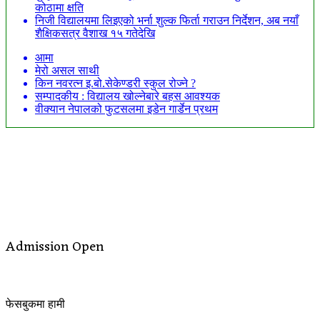
कोठामा क्षति
निजी विद्यालयमा लिइएको भर्ना शुल्क फिर्ता गराउन निर्देशन, अब नयाँ
शैक्षिकसत्र वैशाख १५ गतेदेखि
आमा
मेरो असल साथी
किन नवरत्न इ.बो.सेकेण्डरी स्कुल रोज्ने ?
सम्पादकीय : विद्यालय खोल्नेबारे बहस आवश्यक
वीक्यान नेपालको फुटसलमा इडेन गार्डेन प्रथम
Admission Open
फेसबुकमा हामी