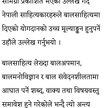
सामग्री प्रकाशित भएको उल्लेख गर्दै
नेपाली साहित्यकारहरुले बालसाहित्यमा
दिएको योगदानको उच्च मूल्याङ्कन हुनुपर्ने
उहाँले उल्लेख गर्नुभयो ।
बालसाहित्य लेख्दा बालअपमान,
बालमनोविज्ञान र बाल संवेदनशीलतामा
आघात पर्ने शब्द, वाक्य तथा विषयवस्तु
समावेश हुने गरेकोले भन्दै त्यो अन्त्य