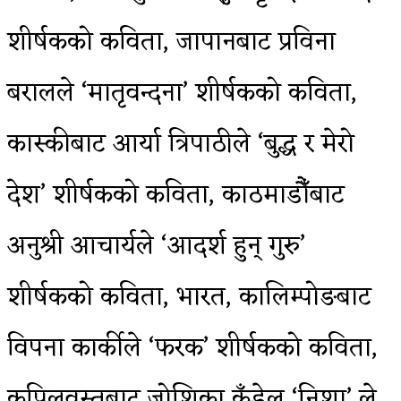
शीर्षकको कविता, जापानबाट प्रविना
बरालले ‘मातृवन्दना’ शीर्षकको कविता,
कास्कीबाट आर्या त्रिपाठीले ‘बुद्ध र मेरो
देश’ शीर्षकको कविता, काठमाडौँबाट
अनुश्री आचार्यले ‘आदर्श हुन् गुरु’
शीर्षकको कविता, भारत, कालिम्पोङबाट
विपना कार्कीले ‘फरक’ शीर्षकको कविता,
कपिलवस्तुबाट जोशिका कँडेल ‘निशा’ ले