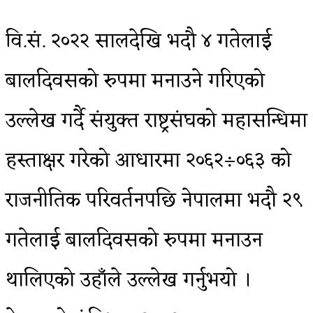
वि.सं. २०२२ सालदेखि भदौ ४ गतेलाई
बालदिवसको रुपमा मनाउने गरिएको
उल्लेख गर्दै संयुक्त राष्ट्रसंघको महासन्धिमा
हस्ताक्षर गरेको आधारमा २०६२÷०६३ को
राजनीतिक परिवर्तनपछि नेपालमा भदौ २९
गतेलाई बालदिवसको रुपमा मनाउन
थालिएको उहाँले उल्लेख गर्नुभयो ।