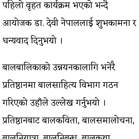
पहिलो वृहत कार्यक्रम भएको भन्दै
आयोजक डा. देवी नेपाललाई शुभकामना र
धन्यवाद दिनुभयो ।
बालबालिकाको उन्नयनकालागि भनेरै
प्रतिष्ठानमा बालसाहित्य विभाग गठन
गरिएको उहाँले उल्लेख गर्नुभयो ।
प्रतिष्ठानबाट बालकविता, बालसमालोचना,
बालनियात्रा, बालनिबन्ध, बालकथा,