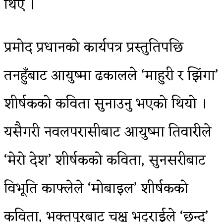
थिए ।
प्रमोद प्रधानको कार्यपत्र प्रस्तुतिपछि
तनहुँबाट आयुष्मा ढकालले ‘माहुरी र झिंगा’
शीर्षकको कविता सुनाउनु भएको थियो ।
यसैगरी नवलपरासीबाट आयुष्मा तिवारीले
‘मेरो देश’ शीर्षकको कविता, सुनसरीबाट
विभूति काफ्लेले ‘मोबाइल’ शीर्षकको
कविता, भक्तपुरबाट चक्षु भट्टराईले ‘छन्द’