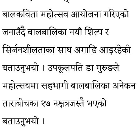
बालकविता महोत्सव आयोजना गरिएको
जनाउँदै बालबालिका नयाँ शिल्प र
सिर्जनशीलताका साथ अगाडि आइरहेको
बताउनुभयो । उपकूलपति डा गुरुङले
महोत्सवमा सहभागी बालबालिका अनेकन
ताराबीचका २७ नक्षत्रजस्तै भएको
बताउनुभयो ।