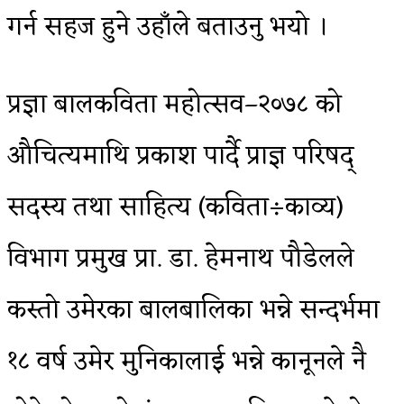
गर्न सहज हुने उहाँले बताउनु भयो ।
प्रज्ञा बालकविता महोत्सव–२०७८ को
औचित्यमाथि प्रकाश पार्दै प्राज्ञ परिषद्
सदस्य तथा साहित्य (कविता÷काव्य)
विभाग प्रमुख प्रा. डा. हेमनाथ पौडेलले
कस्तो उमेरका बालबालिका भन्ने सन्दर्भमा
१८ वर्ष उमेर मुनिकालाई भन्ने कानूनले नै