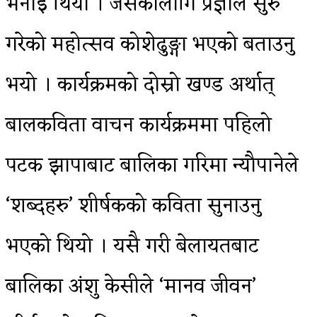
भनाई थियो । जसकालागि प्रज्ञाले सुरु
गरेको महोत्सव कोशेढुङ्गा भएको बताउनु
भयो । कार्यक्रमको दोस्रो खण्ड अर्थात्
बालकविता वाचन कार्यक्रममा पहिलो
पटक झापाबाट बालिका गरिमा न्यौपानेले
‘शब्दहरु’ शीर्षकको कविता सुनाउनु
भएको थियो । यसै गरी बेलायतबाट
बालिका अंशु केसीले ‘मानव जीवन’