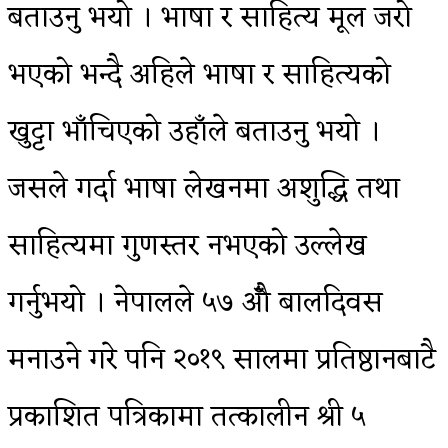
बताउनु भयो । भाषा र साहित्य मूल जरो
भएको भन्दै अहिले भाषा र साहित्यको
खुट्टा भाँचिएको उहाँले बताउनु भयो ।
जसले गर्दा भाषा लेखनमा अशुद्धि तथा
साहित्यमा गुणस्तर नभएको उल्लेख
गर्नुभयो । नेपालले ५७ औँ बालदिवस
मनाउने गरे पनि २०१९ सालमा प्रतिष्ठानबाटै
प्रकाशित पत्रिकामा तत्कालीन श्री ५